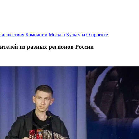
оисшествия
Компании
Москва
Культура
О проекте
ителей из разных регионов России