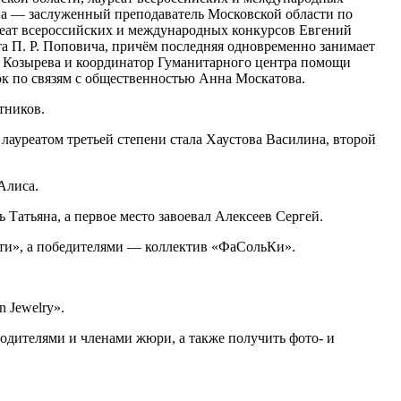
ва — заслуженный преподаватель Московской области по
реат всероссийских и международных конкурсов Евгений
а П. Р. Поповича, причём последняя одновременно занимает
а Козырева и координатор Гуманитарного центра помощи
ок по связям с общественностью Анна Москатова.
тников.
лауреатом третьей степени стала Хаустова Василина, второй
Алиса.
Татьяна, а первое место завоевал Алексеев Сергей.
ти», а победителями — коллектив «ФаСольКи».
 Jewelry».
одителями и членами жюри, а также получить фото‑ и