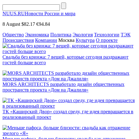
NUUS.RU
Новости России и мира
8 August
$82.17
€94.84
Общество
Экономика
Политика
Экология
Технологии
ТЭК
Происшествия
Компании
Москва
Культура
О проекте
Свадьба без кринжа: 7 вещей, которые сегодня раздражают
гостей больше всего
MORS ARCHITECTS разработало дизайн общественных
пространств проекта «Дом на Джалиля»
ТК «Каширский Двор» создал среду, где идея превращается в
реализованный проект
Меньше пафоса, больше близости: свадьба как отражение