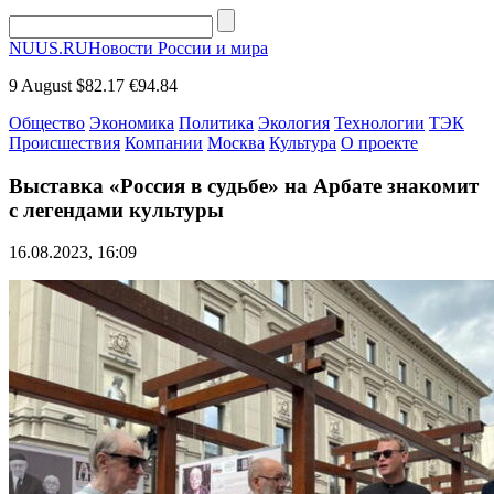
NUUS.RU
Новости России и мира
9 August
$82.17
€94.84
Общество
Экономика
Политика
Экология
Технологии
ТЭК
Происшествия
Компании
Москва
Культура
О проекте
Выставка «Россия в судьбе» на Арбате знакомит
с легендами культуры
16.08.2023, 16:09