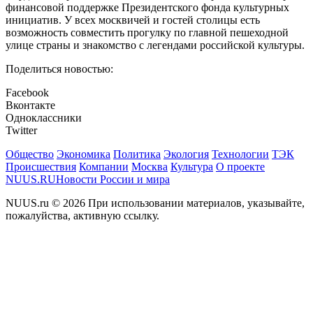
финансовой поддержке Президентского фонда культурных
инициатив. У всех москвичей и гостей столицы есть
возможность совместить прогулку по главной пешеходной
улице страны и знакомство с легендами российской культуры.
Поделиться новостью:
Facebook
Вконтакте
Одноклассники
Twitter
Общество
Экономика
Политика
Экология
Технологии
ТЭК
Происшествия
Компании
Москва
Культура
О проекте
NUUS.RU
Новости России и мира
NUUS.ru © 2026 При использовании материалов, указывайте,
пожалуйства, активную ссылку.