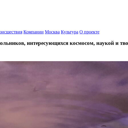
оисшествия
Компании
Москва
Культура
О проекте
льников, интересующихся космосом, наукой и тв