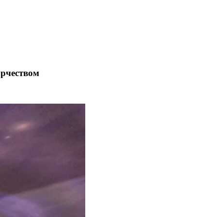
орчеством