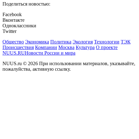
Поделиться новостью:
Facebook
Вконтакте
Одноклассники
Twitter
Общество
Экономика
Политика
Экология
Технологии
ТЭК
Происшествия
Компании
Москва
Культура
О проекте
NUUS.RU
Новости России и мира
NUUS.ru © 2026 При использовании материалов, указывайте,
пожалуйства, активную ссылку.