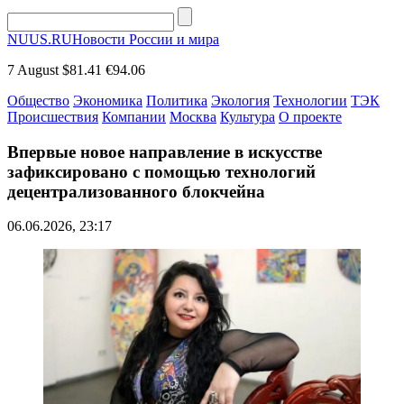
NUUS.RU
Новости России и мира
7 August
$81.41
€94.06
Общество
Экономика
Политика
Экология
Технологии
ТЭК
Происшествия
Компании
Москва
Культура
О проекте
Впервые новое направление в искусстве
зафиксировано с помощью технологий
децентрализованного блокчейна
06.06.2026, 23:17