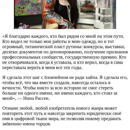
«Я благодарю каждого, кто был рядом со мной на этом пути.
Кто видел не только мои работы и мою одежду, но и тот
огромный, титанический пласт рутины: конкурсы, выставки,
десятки документов по депонированию, получение признания
профессиональных сообществ, государственную премию. Кто
не отворачивался, когда я уставала, и кто верил, когда я сама
переставала верить в меня все эти годы.
Я сделала этот шаг с блокчейном не ради хайпа. Я сделала его,
чтобы всё, что мы вместе создали, навсегда осталось в
вечности. Чтобы никто за всю историю не смог стереть
больше ни одного имени, ни имени каждого, кто стоял за
мной», — Нина Рассен.
Отныне любой, любой изобретатель нового жанра может
повторить этот путь и навсегда закрепить юридически своё
имя в цифровой ткани мира, не позволяя никому предавать
забвению имена торцов.