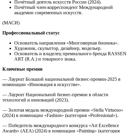
Почётный деятель искусств России (2024).
Почётный член-корреспондент Международной
академии современных искусств.
(МАСИ)
Профессиональный статус
Основатель направления «Многомерная бионика».
Художник, скульптор, дизайнер, модельер.
Основатель и владелец премиального бренда RASSEN
ART (R.A.) и товарного знака.
Ключевые премии
— Лауреат Большой национальной бизнес-премии‑2025 в
номинации «Инновация в искусстве».
— Лауреат Национальной бизнес-премии в области
технологий и инноваций (2023).
— Золотая медаль международной премии «Stella Virtuoso»
(2024) в номинации «Fashion» (категория «Professional»).
— Победитель международного конкурса «Art Excellence
Awards» (AEA) (2024) в номинации «Painting» (категория