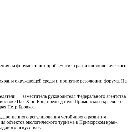
ния на форуме станет проблематика развития экологического
и охраны окружающей среды и принятие резолюции форума. На
едатели — заместитель руководителя Федерального агентства
востоке Пак Хюн Бон, председатель Приморского краевого
рая Петр Бровко.
ударственного регулирования устойчивого развития
ия объектов экологического туризма в Приморском крае»,
адового искусства».