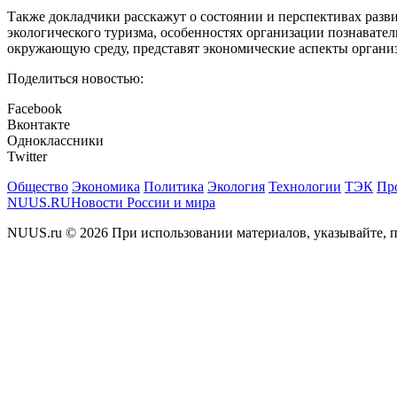
Также докладчики расскажут о состоянии и перспективах разви
экологического туризма, особенностях организации познавате
окружающую среду, представят экономические аспекты организ
Поделиться новостью:
Facebook
Вконтакте
Одноклассники
Twitter
Общество
Экономика
Политика
Экология
Технологии
ТЭК
Пр
NUUS.RU
Новости России и мира
NUUS.ru © 2026 При использовании материалов, указывайте, п