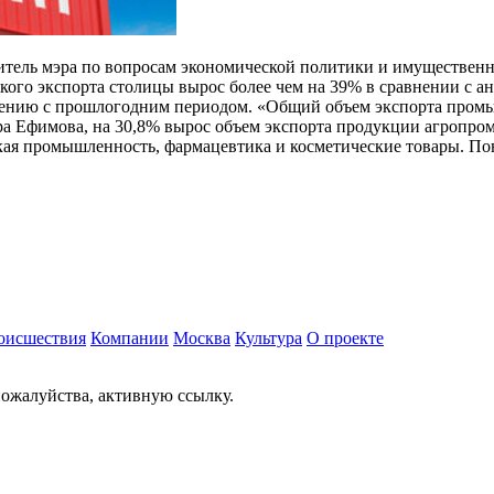
титель мэра по вопросам экономической политики и имуществе
кого экспорта столицы вырос более чем на 39% в сравнении с а
нению с прошлогодним периодом. «Общий объем экспорта промы
 Ефимова, на 30,8% вырос объем экспорта продукции агропром
ская промышленность, фармацевтика и косметические товары. П
оисшествия
Компании
Москва
Культура
О проекте
ожалуйства, активную ссылку.