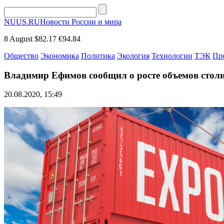
NUUS.RU
Новости России и мира
8 August
$82.17
€94.84
Общество
Экономика
Политика
Экология
Технологии
ТЭК
Пр
Владимир Ефимов сообщил о росте объемов столи
20.08.2020, 15:49