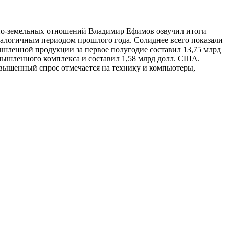
нно-земельных отношений Владимир Ефимов озвучил итоги
налогичным периодом прошлого года. Солиднее всего показали
шленной продукции за первое полугодие составил 13,75 млрд
ышленного комплекса и составил 1,58 млрд долл. США.
овышенный спрос отмечается на технику и компьютеры,