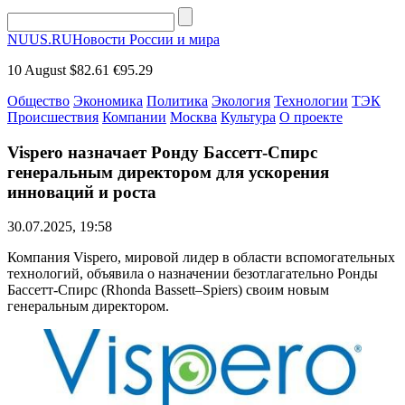
NUUS.RU
Новости России и мира
10 August
$82.61
€95.29
Общество
Экономика
Политика
Экология
Технологии
ТЭК
Происшествия
Компании
Москва
Культура
О проекте
Vispero назначает Ронду Бассетт-Спирс
генеральным директором для ускорения
инноваций и роста
30.07.2025, 19:58
Компания Vispero, мировой лидер в области вспомогательных
технологий, объявила о назначении безотлагательно Ронды
Бассетт-Спирс (Rhonda Bassett–Spiers) своим новым
генеральным директором.