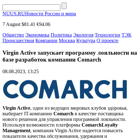
NUUS.RU
Новости России и мира
7 August
$81.41
€94.06
Общество
Экономика
Политика
Экология
Технологии
ТЭК
Происшествия
Компании
Москва
Культура
О проекте
Virgin Active запускает программу лояльности на
базе разработок компании Comarch
08.08.2023, 13:25
Virgin Active
, один из ведущих мировых клубов здоровья,
выбирает IT-компанию
Comarch
в качестве поставщика
нового решения для управления программой лояльности.
Используя возможности платформы
ComarchLoyalty
Management
, компания Virgin Active надеется повысить
показатели качества обслуживания, удержания и