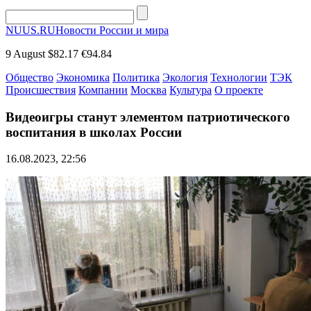
NUUS.RU
Новости России и мира
9 August
$82.17
€94.84
Общество
Экономика
Политика
Экология
Технологии
ТЭК
Происшествия
Компании
Москва
Культура
О проекте
Видеоигры станут элементом патриотического
воспитания в школах России
16.08.2023, 22:56