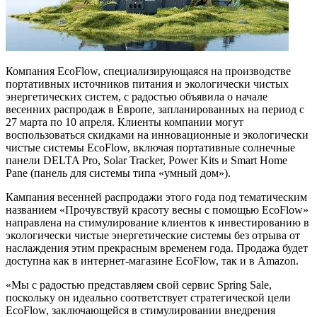
Компания EcoFlow, специализирующаяся на производстве
портативных источников питания и экологически чистых
энергетических систем, с радостью объявила о начале
весенних распродаж в Европе, запланированных на период с
27 марта по 10 апреля. Клиенты компании могут
воспользоваться скидками на инновационные и экологически
чистые системы EcoFlow, включая портативные солнечные
панели DELTA Pro, Solar Tracker, Power Kits и Smart Home
Pane (панель для системы типа «умный дом»).
Кампания весенней распродажи этого года под тематическим
названием «Прочувствуй красоту весны с помощью EcoFlow»
направлена на стимулирование клиентов к инвестированию в
экологически чистые энергетические системы без отрыва от
наслаждения этим прекрасным временем года. Продажа будет
доступна как в интернет-магазине EcoFlow, так и в Amazon.
«Мы с радостью представляем свой сервис Spring Sale,
поскольку он идеально соответствует стратегической цели
EcoFlow, заключающейся в стимулировании внедрения