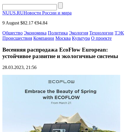
NUUS.RU
Новости России и мира
9 August
$82.17
€94.84
Общество
Экономика
Политика
Экология
Технологии
ТЭК
Происшествия
Компании
Москва
Культура
О проекте
Весенняя распродажа EcoFlow European:
устойчивое развитие и экологичные системы
28.03.2023, 21:56