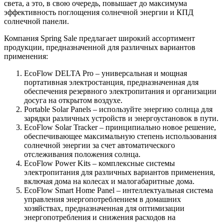
света, а это, в свою очередь, повышает до максимума
эффективность поглощения солнечной энергии и КПД
солнечной панели.
Компания Spring Sale предлагает широкий ассортимент
продукции, предназначенной для различных вариантов
применения:
EcoFlow DELTA Pro – универсальная и мощная
портативная электростанция, предназначенная для
обеспечения резервного электропитания и организации
досуга на открытом воздухе.
Portable Solar Panels – используйте энергию солнца для
зарядки различных устройств и энергоустановок в пути.
EcoFlow Solar Tracker – принципиально новое решение,
обеспечивающее максимальную степень использования
солнечной энергии за счет автоматического
отслеживания положения солнца.
EcoFlow Power Kits – комплексные системы
электропитания для различных вариантов применения,
включая дома на колесах и малогабаритные дома.
EcoFlow Smart Home Panel – интеллектуальная система
управления энергопотреблением в домашних
хозяйствах, предназначенная для оптимизации
энергопотребления и снижения расходов на