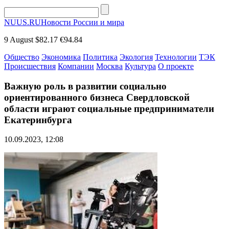
NUUS.RU
Новости России и мира
9 August
$82.17
€94.84
Общество
Экономика
Политика
Экология
Технологии
ТЭК
Происшествия
Компании
Москва
Культура
О проекте
Важную роль в развитии социально
ориентированного бизнеса Свердловской
области играют социальные предприниматели
Екатеринбурга
10.09.2023, 12:08