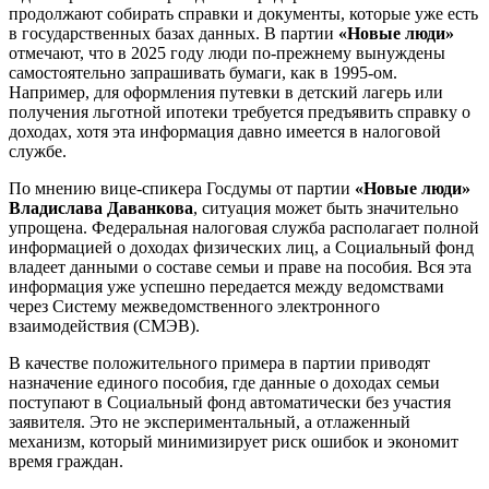
продолжают собирать справки и документы, которые уже есть
в государственных базах данных. В партии
«Новые люди»
отмечают, что в 2025 году люди по-прежнему вынуждены
самостоятельно запрашивать бумаги, как в 1995-ом.
Например, для оформления путевки в детский лагерь или
получения льготной ипотеки требуется предъявить справку о
доходах, хотя эта информация давно имеется в налоговой
службе.
По мнению вице-спикера Госдумы от партии
«Новые люди»
Владислава Даванкова
, ситуация может быть значительно
упрощена. Федеральная налоговая служба располагает полной
информацией о доходах физических лиц, а Социальный фонд
владеет данными о составе семьи и праве на пособия. Вся эта
информация уже успешно передается между ведомствами
через Систему межведомственного электронного
взаимодействия (СМЭВ).
В качестве положительного примера в партии приводят
назначение единого пособия, где данные о доходах семьи
поступают в Социальный фонд автоматически без участия
заявителя. Это не экспериментальный, а отлаженный
механизм, который минимизирует риск ошибок и экономит
время граждан.