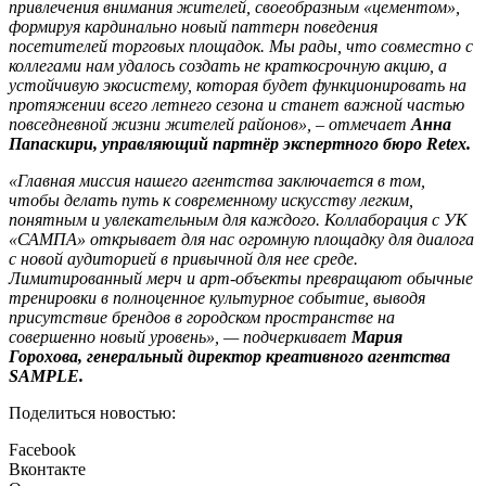
привлечения внимания жителей, своеобразным «цементом»,
формируя кардинально новый паттерн поведения
посетителей торговых площадок. Мы рады, что совместно с
коллегами нам удалось создать не краткосрочную акцию, а
устойчивую экосистему, которая будет функционировать на
протяжении всего летнего сезона и станет важной частью
повседневной жизни жителей районов», – отмечает
Анна
Папаскири, управляющий партнёр экспертного бюро Retex.
«Главная миссия нашего агентства заключается в том,
чтобы делать путь к современному искусству легким,
понятным и увлекательным для каждого. Коллаборация с УК
«САМПА» открывает для нас огромную площадку для диалога
с новой аудиторией в привычной для нее среде.
Лимитированный мерч и арт-объекты превращают обычные
тренировки в полноценное культурное событие, выводя
присутствие брендов в городском пространстве на
совершенно новый уровень», — подчеркивает
Мария
Горохова, генеральный директор креативного агентства
SAMPLE.
Поделиться новостью:
Facebook
Вконтакте