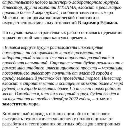
строительство нового инженерно-лабораторного корпуса.
Инвестор, группа компаний ИТЭЛМА, вложит в реализацию
проекта более 2 млрд рублей,
сообщил заместитель мэра
Москвы по вопросам экономической политики и
имущественно-земельных отношений
Владимир Ефимов.
По случаю начала строительных работ состоялась церемония
торжественной закладки капсулы времени.
«В новом корпусе будут расположены инженерные
помещения, на его цокольном этаже разместится
лабораторный комплекс для тестирования разработок и
проведения испытаний.
Строительство будет реализовано в
рамках масштабного инвестиционного проекта – механизма,
позволяющего инвестору получить от властей города в
аренду земельный участок без проведения торгов. Инвестор
вложит в строительство и оснащение объекта более 2 млрд
рублей, а в городе появится более 1,5 тысячи новых рабочих
мест. Ожидается, что инженерный корпус будет введен в
эксплуатацию не позднее декабря 2022 года», –
отметил
заместитель мэра.
Комплексный подход к организации объекта позволит
выстроить технологическую цепочку полного цикла: от
разработки и тестирования опытных образцов электронных