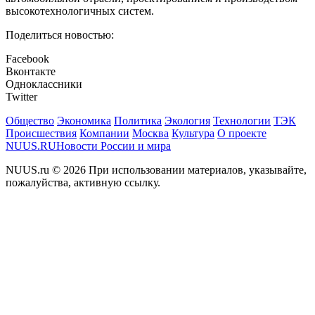
высокотехнологичных систем.
Поделиться новостью:
Facebook
Вконтакте
Одноклассники
Twitter
Общество
Экономика
Политика
Экология
Технологии
ТЭК
Происшествия
Компании
Москва
Культура
О проекте
NUUS.RU
Новости России и мира
NUUS.ru © 2026 При использовании материалов, указывайте,
пожалуйства, активную ссылку.