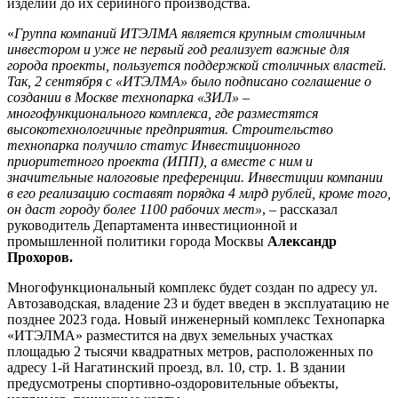
изделий до их серийного производства.
«
Группа компаний ИТЭЛМА является крупным столичным
инвестором и уже не первый год реализует важные для
города проекты, пользуется поддержкой столичных властей.
Так, 2 сентября с «ИТЭЛМА» было подписано соглашение о
создании в Москве технопарка «ЗИЛ» –
многофункционального комплекса, где разместятся
высокотехнологичные предприятия. Строительство
технопарка получило статус Инвестиционного
приоритетного проекта (ИПП), а вместе с ним и
значительные налоговые преференции. Инвестиции компании
в его реализацию составят порядка 4 млрд рублей, кроме того,
он даст городу более 1100 рабочих мест»
, – рассказал
руководитель Департамента инвестиционной и
промышленной политики города Москвы
Александр
Прохоров.
Многофункциональный комплекс будет создан по адресу ул.
Автозаводская, владение 23 и будет введен в эксплуатацию не
позднее 2023 года. Новый инженерный комплекс Технопарка
«ИТЭЛМА» разместится на двух земельных участках
площадью 2 тысячи квадратных метров, расположенных по
адресу 1-й Нагатинский проезд, вл. 10, стр. 1. В здании
предусмотрены спортивно-оздоровительные объекты,