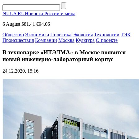
NUUS.RU
Новости России и мира
6 August
$81.41
€94.06
Общество
Экономика
Политика
Экология
Технологии
ТЭК
Происшествия
Компании
Москва
Культура
О проекте
В технопарке «ИТЭЛМА» в Москве появится
новый инженерно-лабораторный корпус
24.12.2020, 15:16