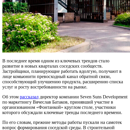
В последнее время одним из ключевых трендов стало
развитие в новых кварталах соседских сообществ.
Застройщики, планирующие работать вдолгую, получают в
лице комьюнити превосходный канал обратной связи,
способствующий улучшению продукта, расширению списка
услуг и росту востребованности на рынке.
Об этом
рассказал
директор компании Seven Suns Development
по маркетингу Вячеслав Батаков, принявший участие в
организованном «Фонтанкой» круглом столе, участники
которого обсуждали ключевые тренды последнего времени.
По его словам, прежние методы работы пускали на самотек
вопрос формирования соседской среды. В строительной