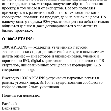
инвестора, клиента, ментора, получение обратной связи по
проекту, в том числе и от экспертов. Все это позволяет
прикоснуться к развитию глобального технологического
сообщества, повлиять на продукт, да и на рынок в целом. По
нашему опыту, порядка 90% участников регаты действительно
общаются дальше и даже договариваются о совместных
бизнес-проектах».
О 100CAPTAINS:
100CAPTAINS — коллектив увлеченных парусом
технологических предпринимателей и тех, кто помогает им
делать бизнес — инвесторов и бизнес-ангелов, ученых и
юристов по IPO, digital-маркетологов и специалистов по PR
стартапов, инновационных офицеров из корпораций, GR-
специалистов и др.
Ежегодно 100CAPTAINS устраивают парусные регаты в
разных уголках мира. За 10 лет существования сообщество
собрало свыше 2 тыс. участников.
Поделиться новостью:
Facebook
Вконтакте