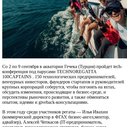
Со 2 по 9 сентября в акватории Гечека (Турция) пройдет tech-
конференция под парусами TECHNOREGATTA
100CAPTAINS . 150 технологических предпринимателей,
венчурных инвесторов, фаундеров стартапов и руководителей
крупных корпораций соберутся, чтобы погонять на яхтах,
обсудить изменения, происходящие в бизнес-среде, и
перспективы рыночного развития, а также обменяться
опытом, идеями и giveback-консультациями.
В этом году среди участников регаты — Илья Ивахин
(коммерческий директор в ФГАУ, бизнес-ангел,ментор,
адвайзер), Алексей Чепкасов (IT-предприниматель,