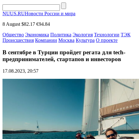
NUUS.RU
Новости России и мира
8 August
$82.17
€94.84
Общество
Экономика
Политика
Экология
Технологии
ТЭК
Происшествия
Компании
Москва
Культура
О проекте
В сентябре в Турции пройдет регата для tech-
предпринимателей, стартапов и инвесторов
17.08.2023, 20:57