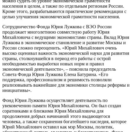
можно судить об уровне экономической грамотности
населения в целом, а также по отдельным регионам России.
Кроме этого, разрабатываются практические рекомендации с
целью улучшения экономической грамотности населения.
Сотрудничество Фонда Юрия Лужкова с ВЭО России
продолжает многолетнюю совместную работу Юрия
Михайловича с ведущими экономистами страны. Вклад Юрия
Лужкова в экономическое становление и развитие Москвы и
России сложно переоценить. «Юрий Михайлович очень
высоко оценивал важность экономической науки для развития
страны, столкнувшейся в период его работы с острой
необходимостью выработки новых норм и правил
экономической деятельности», – пояснила председатель
Совета Фонда Юрия Лужкова Елена Батурина. «Его
поддержка, профессионализм и решимость позволяли
реализовывать важнейшие для экономики столицы реформы и
инициативы».
Фонд Юрия Лужкова осуществляет деятельность по
увековечению памяти Юрия Михайловича. Он был создан
соратниками и близкими Юрия Михайловича для
продолжения добрых начинаний этого выдающегося
человека, а также сохранения богатейшего наследия, которое
Юрий Михайлович оставил как мэр Москвы, политик,