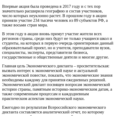
Впервые акция была проведена в 2017 году и с тех пор
значительно расширила географию и состав участников,
число которых неуклонно растет. В прошлом году в акции
приняли участие 234 тысячи человек из 89 субъектов РФ, а
также восьми стран мира.
В этом году в акции вновь примут участие жители всех
регионов страны, среди них будут не только учащиеся школ и
студенты, на которых в первую очередь ориентирован данный
образовательный проект, но и учителя, преподаватели вузов,
специалисты, эксперты, представители бизнеса,
государственные и общественные деятели и многие другие.
Главная цель Экономического диктанта – просветительская:
вызвать интерес к экономической науке и актуальной
экономической повестке, показать, что экономические знания
необходимы каждому для принятия ежедневных решений.
Экономический диктант посвящен вопросам экономической
истории страны, памятным историко-экономическим датам, а
также современным процессам и каждодневным
практическим аспектам экономической науки.
Ежегодно по результатам Всероссийского экономического
диктанта составляется аналитический отчет, по которому