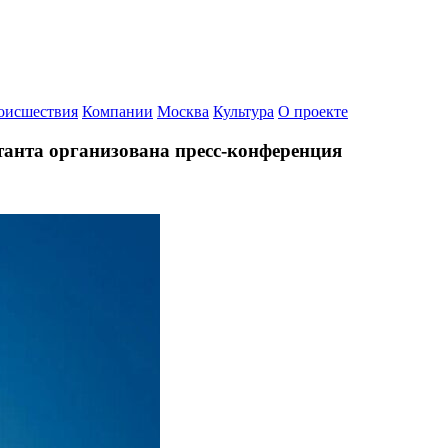
оисшествия
Компании
Москва
Культура
О проекте
танта организована пресс-конференция