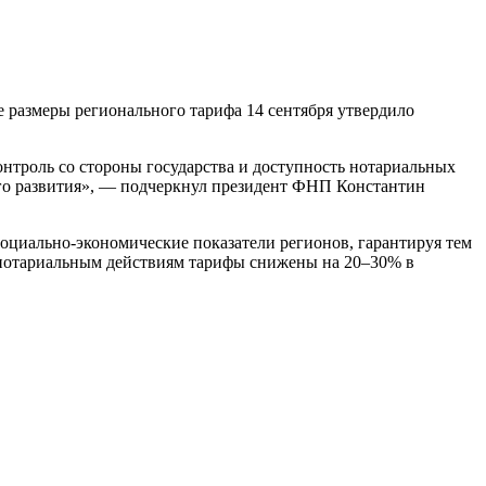
размеры регионального тарифа 14 сентября утвердило
контроль со стороны государства и доступность нотариальных
его развития», — подчеркнул президент ФНП Константин
оциально-экономические показатели регионов, гарантируя тем
 нотариальным действиям тарифы снижены на 20–30% в