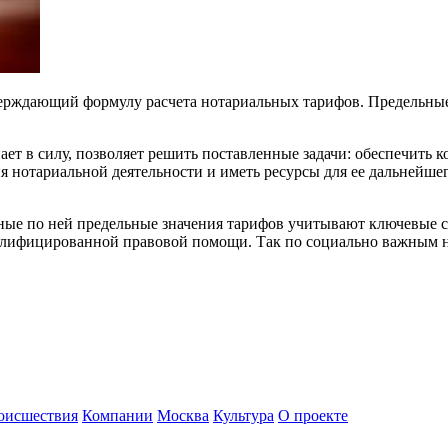
рждающий формулу расчета нотариальных тарифов. Предельные 
ает в силу, позволяет решить поставленные задачи: обеспечить 
я нотариальной деятельности и иметь ресурсы для ее дальнейш
ные по ней предельные значения тарифов учитывают ключевые с
квалифицированной правовой помощи. Так по социально важным
оисшествия
Компании
Москва
Культура
О проекте