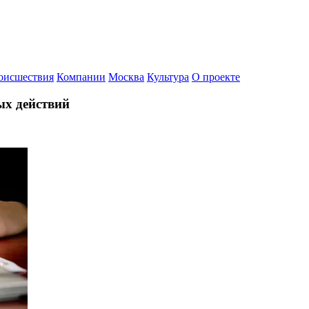
оисшествия
Компании
Москва
Культура
О проекте
ых действий