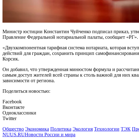
Министр юстиции Константин Чуйченко подписал приказ, утве
Правление Федеральной нотариальной палаты, сообщает «РГ».
«Двухкомпонентная тарифная система нотариата, которая вступ
действий для граждан, сохранить принцип самофинансировани
Корсик.
Он добавил, что утвержденная минюстом формула и рассчитан
самым доступ жителей всей страны к столь важной для них 
зависимости от региона.
Поделиться новостью:
Facebook
Вконтакте
Одноклассники
Twitter
Общество
Экономика
Политика
Экология
Технологии
ТЭК
Пр
NUUS.RU
Новости России и мира