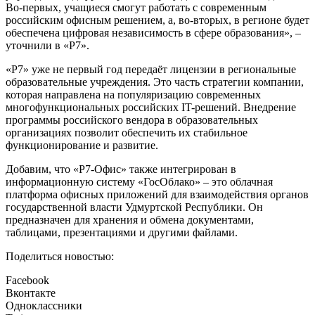
Во-первых, учащиеся смогут работать с современным
российским офисным решением, а, во-вторых, в регионе будет
обеспечена цифровая независимость в сфере образования», –
уточнили в «Р7».
«Р7» уже не первый год передаёт лицензии в региональные
образовательные учреждения. Это часть стратегии компании,
которая направлена на популяризацию современных
многофункциональных российских IT-решений. Внедрение
программы российского вендора в образовательных
организациях позволит обеспечить их стабильное
функционирование и развитие.
Добавим, что «Р7-Офис» также интегрирован в
информационную систему «ГосОблако» – это облачная
платформа офисных приложений для взаимодействия органов
государственной власти Удмуртской Республики. Он
предназначен для хранения и обмена документами,
таблицами, презентациями и другими файлами.
Поделиться новостью:
Facebook
Вконтакте
Одноклассники