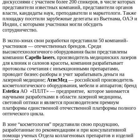
дискуссиями с участием более 200 спикеров, в числе которых
представители известных компаний, представители органов
власти, кандидаты наук, преподаватели и маркетологи. Также
площадку посетили зарубежные делегаты из Вьетнама, ОАЭ и
Индии, с которыми участники могли обсудить
сотрудничество.
В экспо-зонах свои разработки представили 50 компаний-
участников — отечественных брендов. Среди
высокотехнологичного оборудования были представлены
компании
Capello lasers
, производитель медицинских лазеров
для клиник и салонов красоты, компания разрабатывает
протоколы сочетания с инъекционными препаратами,
проводит бизнес-разборы и учит зарабатывать деньги на
лазерной медицине;
АтисМед
— российский производитель
косметологического оборудования, мебели и аппаратов; бренд
Estetica
АО «ПЛЛТ» — предприятие, которое занимается
научными разработками в области лазерной медицины,
световой оптики и является производителем премиум
платформы единственной отечественной платформы полного
оптического цикла.
В зоне “косметология” представили свою продукцию,
разработанные по рекомендациям и при консультативной
помощи ученых Отдела коллагеновых препаратов и изделий