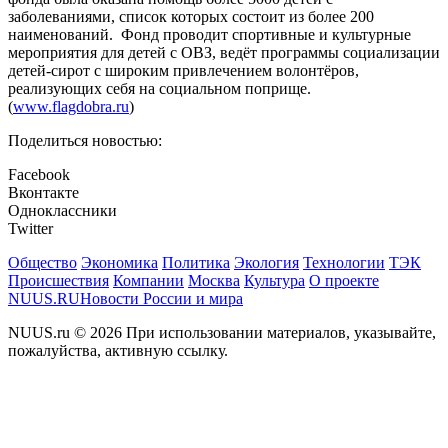
заболеваниями, список которых состоит из более 200
наименований. Фонд проводит спортивные и культурные
мероприятия для детей с ОВЗ, ведёт программы социализации
детей-сирот с широким привлечением волонтёров,
реализующих себя на социальном поприще.
(
www.flagdobra.ru
)
Поделиться новостью:
Facebook
Вконтакте
Одноклассники
Twitter
Общество
Экономика
Политика
Экология
Технологии
ТЭК
Происшествия
Компании
Москва
Культура
О проекте
NUUS.RU
Новости России и мира
NUUS.ru © 2026 При использовании материалов, указывайте,
пожалуйства, активную ссылку.