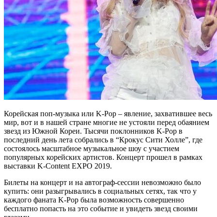
Корейская поп-музыка или K-Pop – явление, захватившее весь
мир, вот и в нашей стране многие не устояли перед обаянием
звезд из Южной Кореи. Тысячи поклонников K-Pop в
последний день лета собрались в “Крокус Сити Холле”, где
состоялось масштабное музыкальное шоу с участием
популярных корейских артистов. Концерт прошел в рамках
выставки K-Content EXPO 2019.
Билеты на концерт и на автограф-сессии невозможно было
купить: они разыгрывались в социальных сетях, так что у
каждого фаната K-Pop была возможность совершенно
бесплатно попасть на это событие и увидеть звезд своими