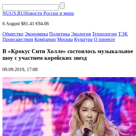
NUUS.RU
Новости России и мира
6 August
$81.41
€94.06
Общество
Экономика
Политика
Экология
Технологии
ТЭК
Происшествия
Компании
Москва
Культура
О проекте
В «Крокус Сити Холле» состоялось музыкальное
шоу с участием корейских звезд
09.09.2019, 17:08