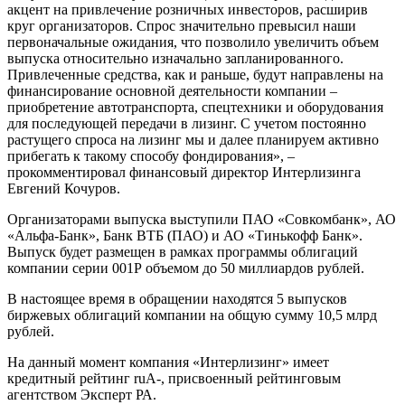
акцент на привлечение розничных инвесторов, расширив
круг организаторов. Спрос значительно превысил наши
первоначальные ожидания, что позволило увеличить объем
выпуска относительно изначально запланированного.
Привлеченные средства, как и раньше, будут направлены на
финансирование основной деятельности компании –
приобретение автотранспорта, спецтехники и оборудования
для последующей передачи в лизинг. С учетом постоянно
растущего спроса на лизинг мы и далее планируем активно
прибегать к такому способу фондирования», –
прокомментировал финансовый директор Интерлизинга
Евгений Кочуров.
Организаторами выпуска выступили ПАО «Совкомбанк», АО
«Альфа-Банк», Банк ВТБ (ПАО) и АО «Тинькофф Банк».
Выпуск будет размещен в рамках программы облигаций
компании серии 001Р объемом до 50 миллиардов рублей.
В настоящее время в обращении находятся 5 выпусков
биржевых облигаций компании на общую сумму 10,5 млрд
рублей.
На данный момент компания «Интерлизинг» имеет
кредитный рейтинг ruA-, присвоенный рейтинговым
агентством Эксперт РА.