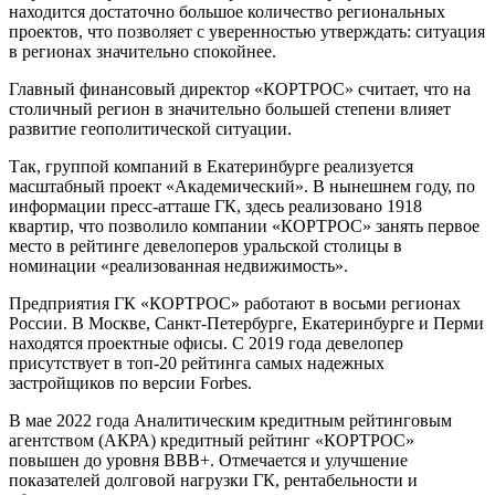
находится достаточно большое количество региональных
проектов, что позволяет с уверенностью утверждать: ситуация
в регионах значительно спокойнее.
Главный финансовый директор «КОРТРОС» считает, что на
столичный регион в значительно большей степени влияет
развитие геополитической ситуации.
Так, группой компаний в Екатеринбурге реализуется
масштабный проект «Академический». В нынешнем году, по
информации пресс-атташе ГК, здесь реализовано 1918
квартир, что позволило компании «КОРТРОС» занять первое
место в рейтинге девелоперов уральской столицы в
номинации «реализованная недвижимость».
Предприятия ГК «КОРТРОС» работают в восьми регионах
России. В Москве, Cанкт-Петербурге, Екатеринбурге и Перми
находятся проектные офисы. С 2019 года девелопер
присутствует в топ-20 рейтинга самых надежных
застройщиков по версии Forbes.
В мае 2022 года Аналитическим кредитным рейтинговым
агентством (АКРА) кредитный рейтинг «КОРТРОС»
повышен до уровня BBB+. Отмечается и улучшение
показателей долговой нагрузки ГК, рентабельности и