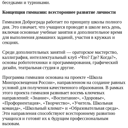
беседками и турниками.
Концепция гимназии: всестороннее развитие личности
Гимназия Доброграда работает по принципу школы полного
дня. Это означает, что учащиеся проводят в школе весь день,
включая основные учебные занятия и дополнительное время
для выполнения домашних заданий, участия в кружках и
секциях.
Среди дополнительных занятий — ораторское мастерство,
каллиграфия, интеллектуальный клуб «Что? Где? Когда?»,
основы робототехники и программирования, графический
дизайн, театральная студия и другие.
Программа гимназии основана на проекте «Школа
Минпросвещения России», направленном на создание равных
условий для получения качественного образования. В рамках
этого проекта гимназия развивает восемь ключевых
направлений: «Знание», «Воспитание», «Здоровье»,
«Профориентация», «Творчество», «Учитель. Школьная
команда», «Школьный климат» и «Образовательная среда».
Эти направления способствуют всестороннему развитию
учащихся и готовят их к будущим профессиональным
вызовам.