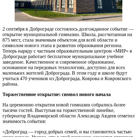
2 сентября в Доброграде состоялось долгожданное событие —
открытие муниципальной гимназии. Школа, рассчитанная на
875 мест, стала значимым объектом для всей области и
символом нового этапа в развитии образования региона.
Теперь наряду с частным образовательным центром «МИР» в
Доброграде работает бесплатное муниципальное учебное
заведение. Качественное и современное образование,
основанное на передовых технологиях, доступно для всех
маленьких жителей Доброграда. В этом году в школе будут
учиться 470 учеников из Доброграда, Коврова и Ковровского
района.
Торжественное открытие: символ нового начала
На церемонию открытия новой гимназии собрались более
тысячи гостей. Выступая на торжественной линейке,
губернатор Владимирской области Александр Авдеев отметил
значимость события:
«Доброград — город добрых семей, и вы становитесь частью