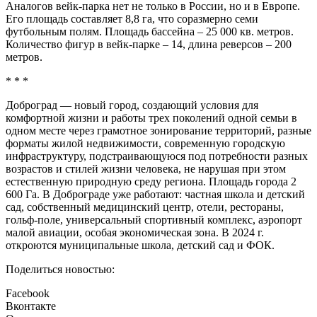
Аналогов вейк-парка нет не только в России, но и в Европе.
Его площадь составляет 8,8 га, что соразмерно семи
футбольным полям. Площадь бассейна – 25 000 кв. метров.
Количество фигур в вейк-парке – 14, длина реверсов – 200
метров.
* * *
Доброград — новый город, создающий условия для
комфортной жизни и работы трех поколений одной семьи в
одном месте через грамотное зонирование территорий, разные
форматы жилой недвижимости, современную городскую
инфраструктуру, подстраивающуюся под потребности разных
возрастов и стилей жизни человека, не нарушая при этом
естественную природную среду региона. Площадь города 2
600 Га. В Доброграде уже работают: частная школа и детский
сад, собственный медицинский центр, отели, рестораны,
гольф-поле, универсальный спортивный комплекс, аэропорт
малой авиации, особая экономическая зона. В 2024 г.
откроются муниципальные школа, детский сад и ФОК.
Поделиться новостью:
Facebook
Вконтакте