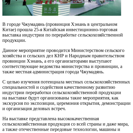
В городе Чжумадянь (провинция Хэнань в центральном
Китае) прошла 25-я Китайская инвестиционно-торговая
выставка индустрии по переработке сельскохозяйственной
продукции.
Данное мероприятие проводится Министерством сельского
хозяйства и сельских дел КНР и Народным правительством
провинции Хэнань, а его организаторами выступают
соответствующие ведомства министерства и провинции, а
также местная администрация города Чжумадянь.
С целью изучения потенциала местных сельскохозяйственных
специальностей и содействия качественному развитию
индустрии переработки сельскохозяйственной продукции
на выставке будут организованы такие мероприятия, как
экскурсия по экспозиции, церемония открытия, демонстрации
и организация деловых встреч.
На выставке представлена высококачественная
сельскохозяйственная продукция со всей страны и даже мира,
а также отечественные передовые технологии, машины и