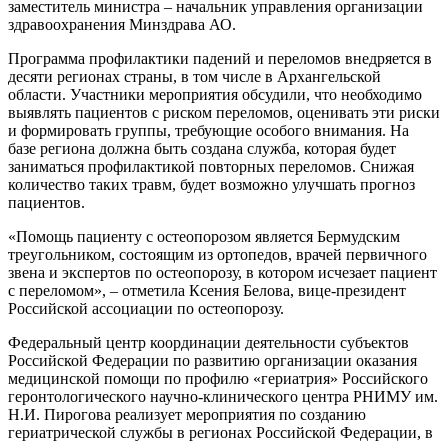
заместитель министра – начальник управления организации
здравоохранения Минздрава АО.
Программа профилактики падений и переломов внедряется в
десяти регионах страны, в том числе в Архангельской
области. Участники мероприятия обсудили, что необходимо
выявлять пациентов с риском переломов, оценивать эти риски
и формировать группы, требующие особого внимания. На
базе региона должна быть создана служба, которая будет
заниматься профилактикой повторных переломов. Снижая
количество таких травм, будет возможно улучшать прогноз
пациентов.
«Помощь пациенту с остеопорозом является Бермудским
треугольником, состоящим из ортопедов, врачей первичного
звена и экспертов по остеопорозу, в котором исчезает пациент
с переломом», – отметила Ксения Белова, вице-президент
Российской ассоциации по остеопорозу.
Федеральный центр координации деятельности субъектов
Российской Федерации по развитию организации оказания
медицинской помощи по профилю «гериатрия» Российского
геронтологического научно-клинического центра РНИМУ им.
Н.И. Пирогова реализует мероприятия по созданию
гериатрической службы в регионах Российской Федерации, в