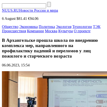
NUUS.RU
Новости России и мира
6 August
$81.41
€94.06
Общество
Экономика
Политика
Экология
Технологии
ТЭК
Происшествия
Компании
Москва
Культура
О проекте
В Архангельске прошла школа по внедрению
комплекса мер, направленного на
профилактику падений и переломов у лиц
пожилого и старческого возраста
06.06.2023, 15:54