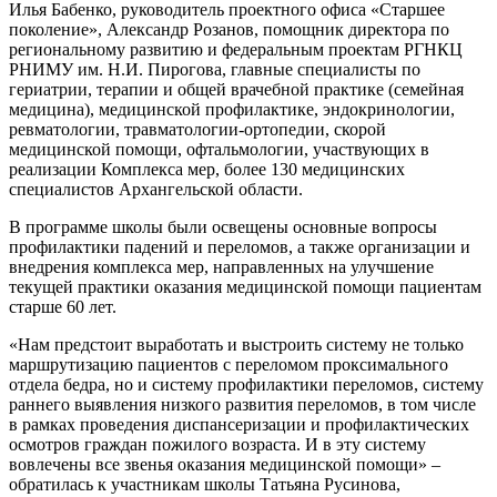
Илья Бабенко, руководитель проектного офиса «Старшее
поколение», Александр Розанов, помощник директора по
региональному развитию и федеральным проектам РГНКЦ
РНИМУ им. Н.И. Пирогова, главные специалисты по
гериатрии, терапии и общей врачебной практике (семейная
медицина), медицинской профилактике, эндокринологии,
ревматологии, травматологии-ортопедии, скорой
медицинской помощи, офтальмологии, участвующих в
реализации Комплекса мер, более 130 медицинских
специалистов Архангельской области.
В программе школы были освещены основные вопросы
профилактики падений и переломов, а также организации и
внедрения комплекса мер, направленных на улучшение
текущей практики оказания медицинской помощи пациентам
старше 60 лет.
«Нам предстоит выработать и выстроить систему не только
маршрутизацию пациентов с переломом проксимального
отдела бедра, но и систему профилактики переломов, систему
раннего выявления низкого развития переломов, в том числе
в рамках проведения диспансеризации и профилактических
осмотров граждан пожилого возраста. И в эту систему
вовлечены все звенья оказания медицинской помощи» –
обратилась к участникам школы Татьяна Русинова,