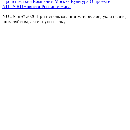
Происшествия
Компании
Москва
Культура
О проекте
NUUS.RU
Новости России и мира
NUUS.ru © 2026 При использовании материалов, указывайте,
пожалуйства, активную ссылку.