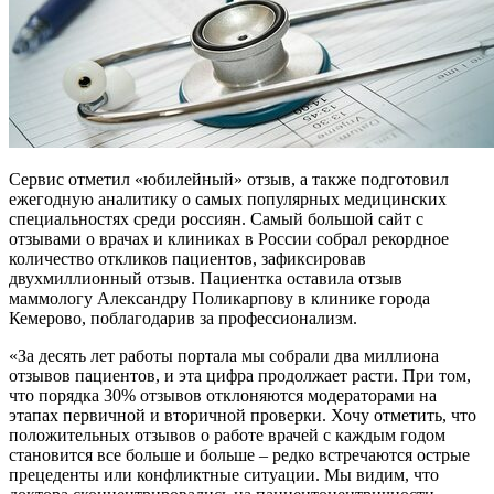
Сервис отметил «юбилейный» отзыв, а также подготовил
ежегодную аналитику о самых популярных медицинских
специальностях среди россиян. Самый большой сайт с
отзывами о врачах и клиниках в России собрал рекордное
количество откликов пациентов, зафиксировав
двухмиллионный отзыв. Пациентка оставила отзыв
маммологу Александру Поликарпову в клинике города
Кемерово, поблагодарив за профессионализм.
«За десять лет работы портала мы собрали два миллиона
отзывов пациентов, и эта цифра продолжает расти. При том,
что порядка 30% отзывов отклоняются модераторами на
этапах первичной и вторичной проверки. Хочу отметить, что
положительных отзывов о работе врачей с каждым годом
становится все больше и больше – редко встречаются острые
прецеденты или конфликтные ситуации. Мы видим, что