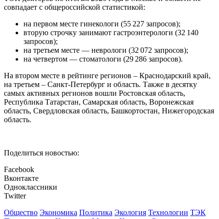
совпадает с общероссийской статистикой:
на первом месте гинекологи (55 227 запросов);
вторую строчку занимают гастроэнтерологи (32 140
запросов);
на третьем месте — неврологи (32 072 запросов);
на четвертом — стоматологи (29 286 запросов).
На втором месте в рейтинге регионов – Краснодарский край,
на третьем – Санкт-Петербург и область. Также в десятку
самых активных регионов вошли Ростовская область,
Республика Татарстан, Самарская область, Воронежская
область, Свердловская область, Башкортостан, Нижегородская
область.
Поделиться новостью:
Facebook
Вконтакте
Одноклассники
Twitter
Общество
Экономика
Политика
Экология
Технологии
ТЭК