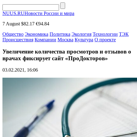
NUUS.RU
Новости России и мира
7 August
$82.17
€94.84
Общество
Экономика
Политика
Экология
Технологии
ТЭК
Происшествия
Компании
Москва
Культура
О проекте
Увеличение количества просмотров и отзывов о
врачах фиксирует сайт «ПроДокторов»
03.02.2021, 16:06