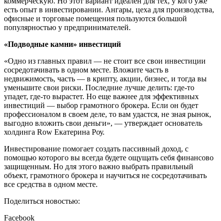
коммерческую. Но этот вариант идеален для тех, у кого уже
есть опыт в инвестировании. Ангары, цеха для производства,
офисные и торговые помещения пользуются большой
популярностью у предпринимателей.
«Подводные камни» инвестиций
«Одно из главных правил — не стоит все свои инвестиции
сосредотачивать в одном месте. Вложите часть в
недвижимость, часть — в крипту, акции, бизнес, и тогда вы
уменьшите свои риски. Последние лучше делить: где-то
упадет, где-то вырастет. Но еще важнее для эффективных
инвестиций — выбор грамотного брокера. Если он будет
профессионалом в своем деле, то вам удастся, не зная рынок,
выгодно вложить свои деньги», — утверждает основатель
холдинга Row Екатерина Роу.
Инвестирование помогает создать пассивный доход, с
помощью которого вы всегда будете ощущать себя финансово
защищенным. Но для этого важно выбрать правильный
объект, грамотного брокера и научиться не сосредотачивать
все средства в одном месте.
Поделиться новостью:
Facebook