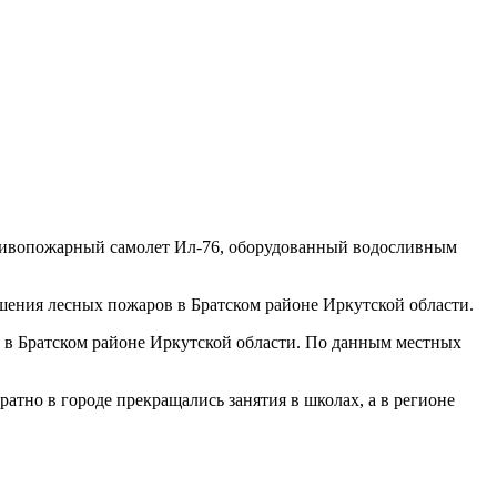
тивопожарный самолет Ил-76, оборудованный водосливным
шения лесных пожаров в Братском районе Иркутской области.
е в Братском районе Иркутской области. По данным местных
атно в городе прекращались занятия в школах, а в регионе