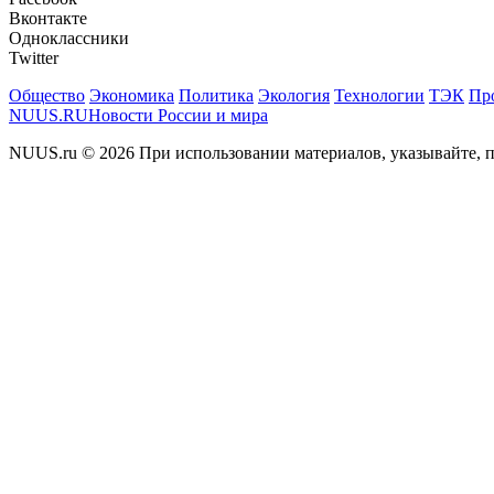
Вконтакте
Одноклассники
Twitter
Общество
Экономика
Политика
Экология
Технологии
ТЭК
Пр
NUUS.RU
Новости России и мира
NUUS.ru © 2026 При использовании материалов, указывайте, п