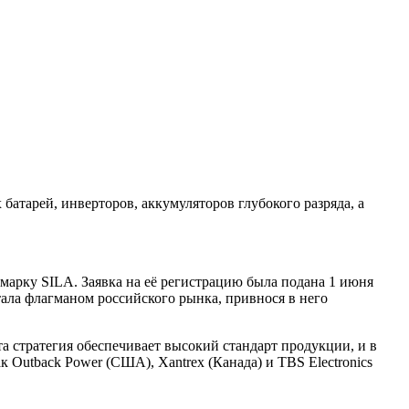
батарей, инверторов, аккумуляторов глубокого разряда, а
арку SILA. Заявка на её регистрацию была подана 1 июня
тала флагманом российского рынка, привнося в него
а стратегия обеспечивает высокий стандарт продукции, и в
к Outback Power (США), Xantrex (Канада) и TBS Electronics