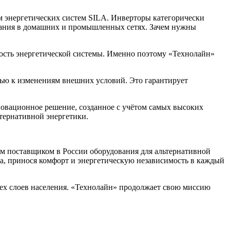
 энергетических систем SILA. Инверторы категорически
вания в домашних и промышленных сетях. Зачем нужны
ность энергетической системы. Именно поэтому «Технолайн»
ю к изменениям внешних условий. Это гарантирует
инновационное решение, созданное с учётом самых высоких
тернативной энергетики.
им поставщиком в России оборудования для альтернативной
а, принося комфорт и энергетическую независимость в каждый
сех слоев населения. «Технолайн» продолжает свою миссию