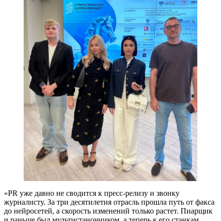
«PR уже давно не сводится к пресс-релизу и звонку
журналисту. За три десятилетия отрасль прошла путь от факса
до нейросетей, а скорость изменений только растет. Пиарщик
и раньше был мультистаночником, а теперь к его станкам