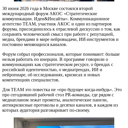
30 июня 2026 года в Москве состоялся второй
международный форум АКОС «Стратегические
коммуникации. Идеи&Инсайты». Коммуникационное
агентство TEAM, участник АКОС и один из партнеров
форума, присоединилось к отраслевой дискуссии о том, как
сохранять человеческий смысл при работе с репутацией,
медиа, брендами в мире нейровыдачи, ИИ-инструментов и
постоянно меняющихся каналов.
Форум собрал профессионалов, которые понимают: больше
нельзя работать по инерции. В программе говорили о
коммуникациях как стратегическом ресурсе, о брендах с
российской идентичностью, о медиатрендах, ИИ и
нейропиаре, об исследованиях, кризисах и новых
компетенциях специалистов.
Для TEAM это повестка не «про будущее когда-нибудь». Это
про сегодняшний рабочий стол PR-команды, где рядом с
медиапланом лежат промпты, аналитические панели,
антикризисные протоколы и десятки каналов, в каждом из
которых аудитория разговаривает по-своему.