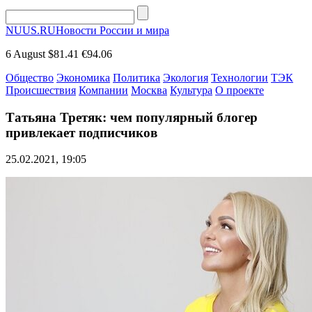
NUUS.RU
Новости России и мира
6 August
$81.41
€94.06
Общество
Экономика
Политика
Экология
Технологии
ТЭК
Происшествия
Компании
Москва
Культура
О проекте
Татьяна Третяк: чем популярный блогер
привлекает подписчиков
25.02.2021, 19:05