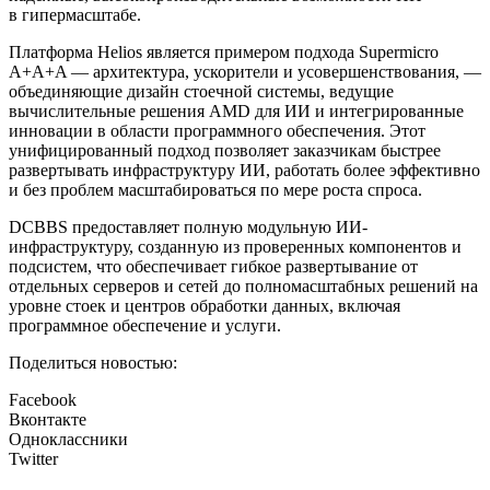
в гипермасштабе.
Платформа Helios является примером подхода Supermicro
A+A+A — архитектура, ускорители и усовершенствования, —
объединяющие дизайн стоечной системы, ведущие
вычислительные решения AMD для ИИ и интегрированные
инновации в области программного обеспечения. Этот
унифицированный подход позволяет заказчикам быстрее
развертывать инфраструктуру ИИ, работать более эффективно
и без проблем масштабироваться по мере роста спроса.
DCBBS предоставляет полную модульную ИИ-
инфраструктуру, созданную из проверенных компонентов и
подсистем, что обеспечивает гибкое развертывание от
отдельных серверов и сетей до полномасштабных решений на
уровне стоек и центров обработки данных, включая
программное обеспечение и услуги.
Поделиться новостью:
Facebook
Вконтакте
Одноклассники
Twitter