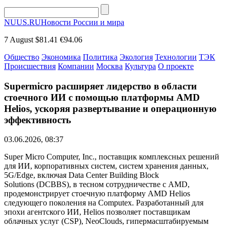
NUUS.RU
Новости России и мира
7 August
$81.41
€94.06
Общество
Экономика
Политика
Экология
Технологии
ТЭК
Происшествия
Компании
Москва
Культура
О проекте
Supermicro расширяет лидерство в области
стоечного ИИ с помощью платформы AMD
Helios, ускоряя развертывание и операционную
эффективность
03.06.2026, 08:37
Super Micro Computer, Inc., поставщик комплексных решений
для ИИ, корпоративных систем, систем хранения данных,
5G/Edge, включая Data Center Building Block
Solutions (DCBBS), в тесном сотрудничестве с AMD,
продемонстрирует стоечную платформу AMD Helios
следующего поколения на Computex. Разработанный для
эпохи агентского ИИ, Helios позволяет поставщикам
облачных услуг (CSP), NeoClouds, гипермасштабируемым