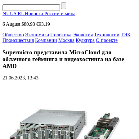
NUUS.RU
Новости России и мира
6 August
$80.93
€93.19
Общество
Экономика
Политика
Экология
Технологии
ТЭК
Происшествия
Компании
Москва
Культура
О проекте
Supermicro представила MicroCloud для
облачного гейминга и видеохостинга на базе
AMD
21.06.2023, 13:43