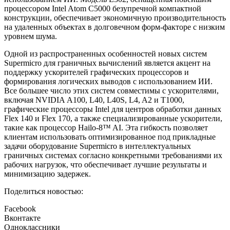
процессором Intel Atom C5000 безупречной компактной
конструкции, обеспечивает экономичную производительность
на удаленных объектах в долговечном форм-факторе с низким
уровнем шума.
Одной из распространенных особенностей новых систем
Supermicro для граничных вычислений является акцент на
поддержку ускорителей графических процессоров и
формирования логических выводов с использованием ИИ.
Все большее число этих систем совместимы с ускорителями,
включая NVIDIA А100, L40, L40S, L4, A2 и Т1000,
графические процессоры Intel для центров обработки данных
Flex 140 и Flex 170, а также специализированные ускорители,
такие как процессор Hailo-8™ AI. Эта гибкость позволяет
клиентам использовать оптимизированное под прикладные
задачи оборудование Supermicro в интеллектуальных
граничных системах согласно конкретными требованиями их
рабочих нагрузок, что обеспечивает лучшие результаты и
минимизацию задержек.
Поделиться новостью:
Facebook
Вконтакте
Одноклассники