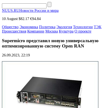
NUUS.RU
Новости России и мира
10 August
$82.17
€94.84
Общество
Экономика
Политика
Экология
Технологии
ТЭК
Происшествия
Компании
Москва
Культура
О проекте
Supermicro представил новую универсальную
оптимизированную систему Open RAN
26.09.2023, 22:19