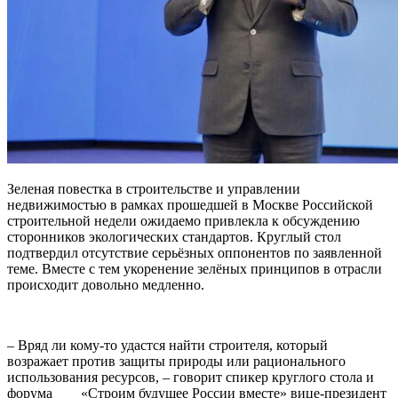
Зеленая повестка в строительстве и управлении
недвижимостью в рамках прошедшей в Москве Российской
строительной недели ожидаемо привлекла к обсуждению
сторонников экологических стандартов. Круглый стол
подтвердил отсутствие серьёзных оппонентов по заявленной
теме. Вместе с тем укоренение зелёных принципов в отрасли
происходит довольно медленно.
– Вряд ли кому-то удастся найти строителя, который
возражает против защиты природы или рационального
использования ресурсов, – говорит спикер круглого стола и
форума «Строим будущее России вместе» вице-президент