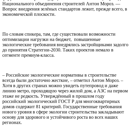
Национального объединения строителей Антон Мороз. ––
Вопрос внедрения зелёных стандартов лежит, прежде всего, в
экономической плоскости.
По словам спикера, там, где существовали возможности
оптимизации нагрузки на бюджет, повышенные
экологические требования внедрялись застройщиками задолго
до принятия Стратегии-2030. Таких проектов немало в
сегменте премиум-класса.
– Российские экологические нормативы в строительстве
всегда были достаточно жесткие, – отметил Антон Мороз. –
Хотя в других странах можно увидеть путепровод и даже
линию метро, проходящую через жилой дом, а АЗС на первом
этаже не редкость. Утверждённый в прошлом году
российский экологический ГОСТ Р для многоквартирных
домов содержит 81 критерий. Государственные требования
нового уровня в сфере экологии строительства закладывают
основу для здорового и устойчивого роста во всех наших
регионах.