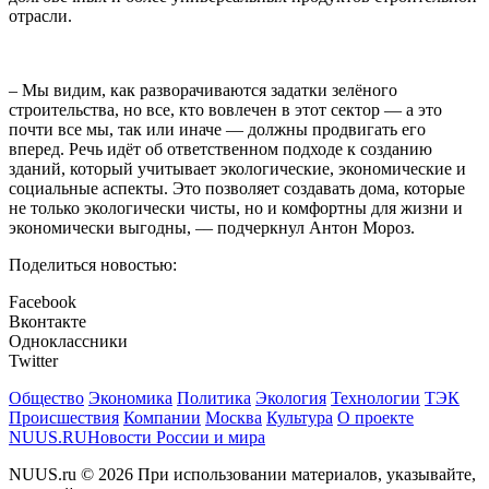
отрасли.
– Мы видим, как разворачиваются задатки зелёного
строительства, но все, кто вовлечен в этот сектор — а это
почти все мы, так или иначе — должны продвигать его
вперед. Речь идёт об ответственном подходе к созданию
зданий, который учитывает экологические, экономические и
социальные аспекты. Это позволяет создавать дома, которые
не только экологически чисты, но и комфортны для жизни и
экономически выгодны, –– подчеркнул Антон Мороз.
Поделиться новостью:
Facebook
Вконтакте
Одноклассники
Twitter
Общество
Экономика
Политика
Экология
Технологии
ТЭК
Происшествия
Компании
Москва
Культура
О проекте
NUUS.RU
Новости России и мира
NUUS.ru © 2026 При использовании материалов, указывайте,