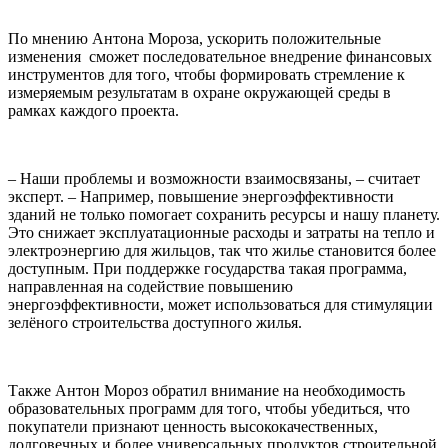
По мнению Антона Мороза, ускорить положительные
изменения сможет последовательное внедрение финансовых
инструментов для того, чтобы формировать стремление к
измеряемым результатам в охране окружающей среды в
рамках каждого проекта.
– Наши проблемы и возможности взаимосвязаны, – считает
эксперт. – Например, повышение энергоэффективности
зданий не только помогает сохранить ресурсы и нашу планету.
Это снижает эксплуатационные расходы и затраты на тепло и
электроэнергию для жильцов, так что жилье становится более
доступным. При поддержке государства такая программа,
направленная на содействие повышению
энергоэффективности, может использоваться для стимуляции
зелёного строительства доступного жилья.
Также Антон Мороз обратил внимание на необходимость
образовательных программ для того, чтобы убедиться, что
покупатели признают ценность высококачественных,
долговечных и более универсальных продуктов строительной