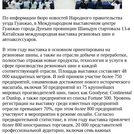
По информации бюро новостей Народного правительства
уезда Гуанжао, в Международном выставочном центре
Гуанжао города Дунъин провинции Шаньдун стартовала 13-я
Китайская международная выставка резиновых шин и
автоаксессуаров.
В этом году выставка в основном ориентирована на
резиновые шины, а также на отрасли добычи и переработки,
полностью отражая новые продукты, технологии и услуги в
сфере производства резиновых шин и каждой
соответствующей отрасли. Площадь выставки составляет 48
000 квадратных метров. В ней приняли участие более 750
предприятий, ознаменовав достижение нового исторического
масштаба, включая 50 предприятий из 75 крупнейших
мировых производителей шин, таких как Goodyear, Continental
и Dunlop, а также предприятия из списка Fortune 500. Уровень
регистрации на выставку среди известных предприятий
отрасли превышает 70%, при этом более 800 предприятий
участвуют в мероприятии в режиме онлайн. Согласно
предварительной статистике, в этом году выставка привлечет
более 800 иностранных торговцев, 20 000 представителей
профессиональной аудитории, включая семь важных