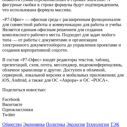
фигурные скобки в строке формулы будут подтверждением,
что использована формула массива.
«Р7-Офис» — офисная среда с расширенным функционалом
для совместной работы и коммуникации для работы и учебы.
Является единым офисным решением для создания
комплексного рабочего места. Подходит для задач любого
типа — от работы с документами и организации
электронного документооборота до управления проектами и
создания корпоративной соцсети.
В состав «Р7-Офис» входят редакторы текстов, таблиц,
презентаций, схем, почта, мессенджер, видеоконференцсвязь,
облачное хранилище и другие. Доступен в облачной,
серверной, локальной версиях и мобильных приложениях для
iOS, Android, а также для ОС «Аврора» и ОС «РОСА».
Поделиться новостью:
Facebook
Вконтакте
Одноклассники
Twitter
Общество
Экономика
Политика
Экология
Технологии
ТЭК