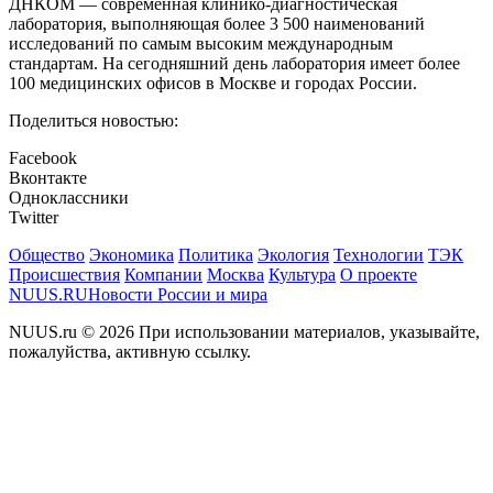
ДНКОМ — современная клинико-диагностическая
лаборатория, выполняющая более 3 500 наименований
исследований по самым высоким международным
стандартам. На сегодняшний день лаборатория имеет более
100 медицинских офисов в Москве и городах России.
Поделиться новостью:
Facebook
Вконтакте
Одноклассники
Twitter
Общество
Экономика
Политика
Экология
Технологии
ТЭК
Происшествия
Компании
Москва
Культура
О проекте
NUUS.RU
Новости России и мира
NUUS.ru © 2026 При использовании материалов, указывайте,
пожалуйства, активную ссылку.