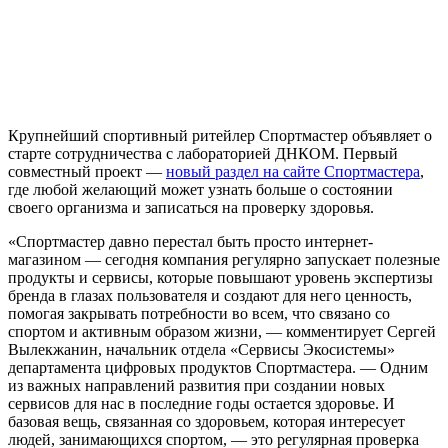
Крупнейший спортивный ритейлер Спортмастер объявляет о
старте сотрудничества с лабораторией ДНКОМ. Первый
совместный проект —
новый раздел
на сайте
Спортмастера
,
где любой желающий может узнать больше о состоянии
своего организма и записаться на проверку здоровья.
«Спортмастер давно перестал быть просто интернет-
магазином — сегодня компания регулярно запускает полезные
продукты и сервисы, которые повышают уровень экспертизы
бренда в глазах пользователя и создают для него ценность,
помогая закрывать потребности во всем, что связано со
спортом и активным образом жизни, — комментирует Сергей
Вылекжанин, начальник отдела «Сервисы Экосистемы»
департамента цифровых продуктов Спортмастера. — Одним
из важных направлений развития при создании новых
сервисов для нас в последние годы остается здоровье. И
базовая вещь, связанная со здоровьем, которая интересует
людей, занимающихся спортом, — это регулярная проверка