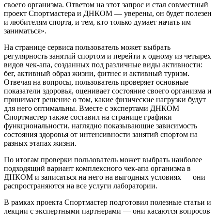
своего организма. Ответом на этот запрос и стал совместный
проект Спортмастера и ДНКОМ — уверены, он будет полезен
и любителям спорта, и тем, кто только думает начать им
заниматься».
На странице сервиса пользователь может выбрать
регулярность занятий спортом и перейти к одному из четырех
видов чек-апа, созданных под различные виды активности:
бег, активный образ жизни, фитнес и активный туризм.
Отвечая на вопросы, пользователь проверяет основные
показатели здоровья, оценивает состояние своего организма и
принимает решение о том, какие физические нагрузки будут
для него оптимальны. Вместе с экспертами ДНКОМ
Спортмастер также составил на странице графики
функциональности, наглядно показывающие зависимость
состояния здоровья от интенсивности занятий спортом на
разных этапах жизни.
По итогам проверки пользователь может выбрать наиболее
подходящий вариант комплексного чек-апа организма в
ДНКОМ и записаться на него на выгодных условиях — они
распространяются на все услуги лаборатории.
В рамках проекта Спортмастер подготовил полезные статьи и
лекции с экспертными партнерами — они касаются вопросов