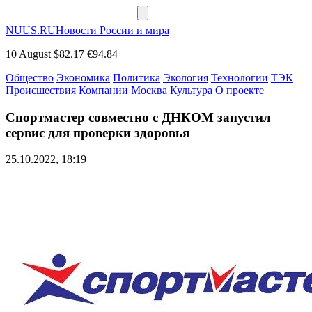
NUUS.RU
Новости России и мира
10 August
$82.17
€94.84
Общество
Экономика
Политика
Экология
Технологии
ТЭК
Происшествия
Компании
Москва
Культура
О проекте
Спортмастер совместно с ДНКОМ запустил
сервис для проверки здоровья
25.10.2022, 18:19