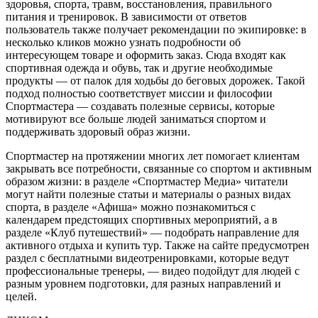
здоровья, спорта, травм, восстановления, правильного
питания и тренировок. В зависимости от ответов
пользователь также получает рекомендации по экипировке: в
несколько кликов можно узнать подробности об
интересующем товаре и оформить заказ. Сюда входят как
спортивная одежда и обувь, так и другие необходимые
продукты — от палок для ходьбы до беговых дорожек. Такой
подход полностью соответствует миссии и философии
Спортмастера — создавать полезные сервисы, которые
мотивируют все больше людей заниматься спортом и
поддерживать здоровый образ жизни.
Спортмастер на протяжении многих лет помогает клиентам
закрывать все потребности, связанные со спортом и активным
образом жизни: в разделе «Спортмастер Медиа» читатели
могут найти полезные статьи и материалы о разных видах
спорта, в разделе «Афиша» можно познакомиться с
календарем предстоящих спортивных мероприятий, а в
разделе «Клуб путешествий» — подобрать направление для
активного отдыха и купить тур. Также на сайте предусмотрен
раздел с бесплатными видеотренировками, которые ведут
профессиональные тренеры, — видео подойдут для людей с
разным уровнем подготовки, для разных направлений и
целей.