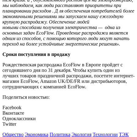
мы наблюдаем, как люди расставляют приоритеты при
планировании расходов
. Д
ля обеспечения потребителей более
экономичными решениями
мы запускаем нашу ежегодную
крупную распродажу. Обеспечение людей
новыми способами
получения электричества — одна из
основных задач EcoFlow. Проведение распродажи является
одним из способов, с помощью которого
люди могут начать
переход на более устойчивые энергетические решения».
Сроки поступления в продажу
Рождественская распродажа EcoFlow в Европе пройдет с
сегодняшнего дня по 31 декабря. Чтобы купить один из
лучших товаров праздничной распродажи, посетите интернет-
магазин EcoFlow, Amazon UK/DE/FR или дистрибьюторов,
сотрудничающих с компанией EcoFlow.
Поделиться новостью:
Facebook
Вконтакте
Одноклассники
Twitter
Общество
Экономика
Политика
Экология
Технологии
ТЭК