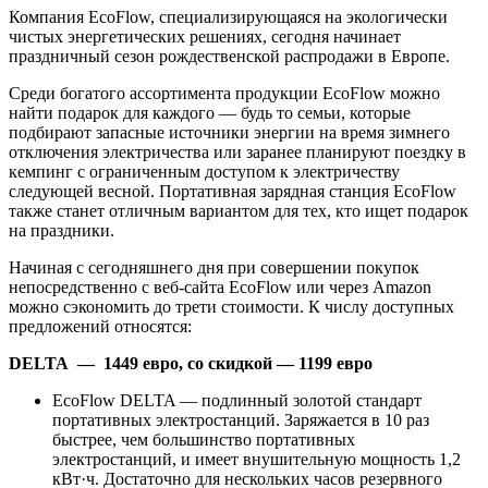
Компания EcoFlow, специализирующаяся на экологически
чистых энергетических решениях, сегодня начинает
праздничный сезон рождественской распродажи в Европе.
Среди богатого ассортимента продукции EcoFlow можно
найти подарок для каждого — будь то семьи, которые
подбирают запасные источники энергии на время зимнего
отключения электричества или заранее планируют поездку в
кемпинг с ограниченным доступом к электричеству
следующей весной. Портативная зарядная станция EcoFlow
также станет отличным вариантом для тех, кто ищет подарок
на праздники.
Начиная с сегодняшнего дня при совершении покупок
непосредственно с веб-сайта EcoFlow или через Amazon
можно сэкономить до трети стоимости. К числу доступных
предложений относятся:
DELTA — 1449 евро, со скидкой — 1199 евро
EcoFlow DELTA — подлинный золотой стандарт
портативных электростанций. Заряжается в 10 раз
быстрее, чем большинство портативных
электростанций, и имеет внушительную мощность 1,2
кВт·ч. Достаточно для нескольких часов резервного