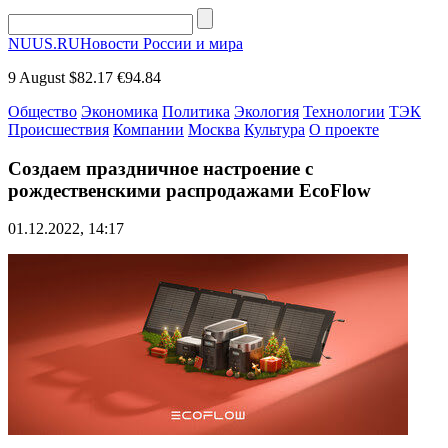
NUUS.RU
Новости России и мира
9 August
$82.17
€94.84
Общество
Экономика
Политика
Экология
Технологии
ТЭК
Происшествия
Компании
Москва
Культура
О проекте
Создаем праздничное настроение с
рождественскими распродажами EcoFlow
01.12.2022, 14:17