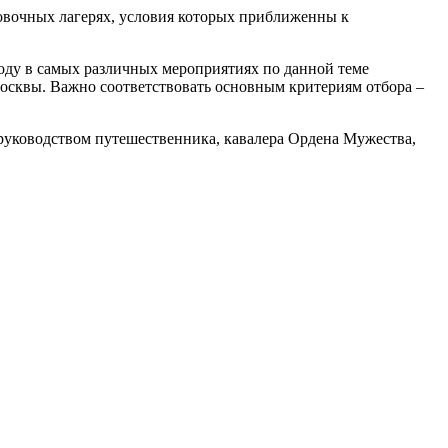
ровочных лагерях, условия которых приближенны к
году в самых различных мероприятиях по данной теме
Москвы. Важно соответствовать основным критериям отбора –
руководством путешественника, кавалера Ордена Мужества,