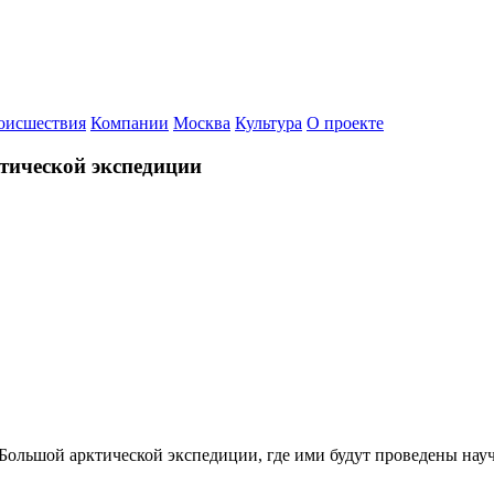
оисшествия
Компании
Москва
Культура
О проекте
тической экспедиции
Большой арктической экспедиции, где ими будут проведены нау