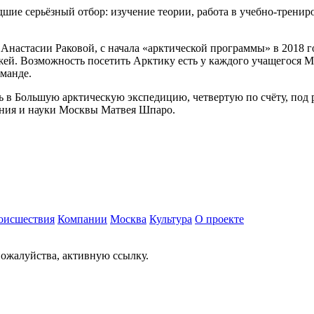
шие серьёзный отбор: изучение теории, работа в учебно-трени
Анастасии Раковой, с начала «арктической программы» в 2018 
жей. Возможность посетить Арктику есть у каждого учащегося 
оманде.
 в Большую арктическую экспедицию, четвертую по счёту, под 
ания и науки Москвы Матвея Шпаро.
оисшествия
Компании
Москва
Культура
О проекте
ожалуйства, активную ссылку.