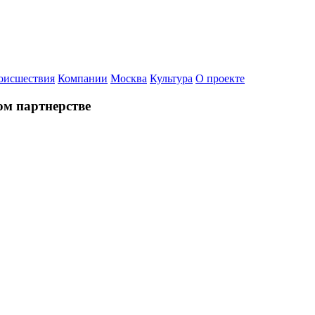
оисшествия
Компании
Москва
Культура
О проекте
ком партнерстве