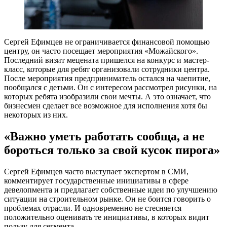
Сергей Ефимцев не ограничивается финансовой помощью
центру, он часто посещает мероприятия «Можайского».
Последний визит мецената пришелся на конкурс и мастер-
класс, которые для ребят организовали сотрудники центра.
После мероприятия предприниматель остался на чаепитие,
пообщался с детьми. Он с интересом рассмотрел рисунки, на
которых ребята изобразили свои мечты. А это означает, что
бизнесмен сделает все возможное для исполнения хотя бы
некоторых из них.
«Важно уметь работать сообща, а не
бороться только за свой кусок пирога»
Сергей Ефимцев часто выступает экспертом в СМИ,
комментирует государственные инициативы в сфере
девелопмента и предлагает собственные идеи по улучшению
ситуации на строительном рынке. Он не боится говорить о
проблемах отрасли. И одновременно не стесняется
положительно оценивать те инициативы, в которых видит
пользу для сегмента.