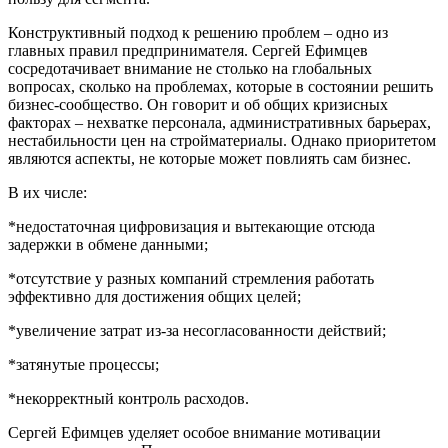
Конструктивный подход к решению проблем – одно из
главных правил предпринимателя. Сергей Ефимцев
сосредотачивает внимание не столько на глобальных
вопросах, сколько на проблемах, которые в состоянии решить
бизнес-сообщество. Он говорит и об общих кризисных
факторах – нехватке персонала, административных барьерах,
нестабильности цен на стройматериалы. Однако приоритетом
являются аспекты, не которые может повлиять сам бизнес.
В их числе:
*недостаточная цифровизация и вытекающие отсюда
задержки в обмене данными;
*отсутствие у разных компаний стремления работать
эффективно для достижения общих целей;
*увеличение затрат из-за несогласованности действий;
*затянутые процессы;
*некорректный контроль расходов.
Сергей Ефимцев уделяет особое внимание мотивации