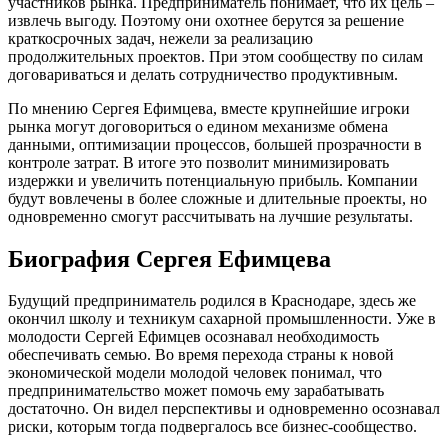
участников рынка. Предприниматель понимает, что их цель –
извлечь выгоду. Поэтому они охотнее берутся за решение
краткосрочных задач, нежели за реализацию
продолжительных проектов. При этом сообществу по силам
договариваться и делать сотрудничество продуктивным.
По мнению Сергея Ефимцева, вместе крупнейшие игроки
рынка могут договориться о едином механизме обмена
данными, оптимизации процессов, большей прозрачности в
контроле затрат. В итоге это позволит минимизировать
издержки и увеличить потенциальную прибыль. Компании
будут вовлечены в более сложные и длительные проекты, но
одновременно смогут рассчитывать на лучшие результаты.
Биография Сергея Ефимцева
Будущий предприниматель родился в Краснодаре, здесь же
окончил школу и техникум сахарной промышленности. Уже в
молодости Сергей Ефимцев осознавал необходимость
обеспечивать семью. Во время перехода страны к новой
экономической модели молодой человек понимал, что
предпринимательство может помочь ему зарабатывать
достаточно. Он видел перспективы и одновременно осознавал
риски, которым тогда подвергалось все бизнес-сообщество.