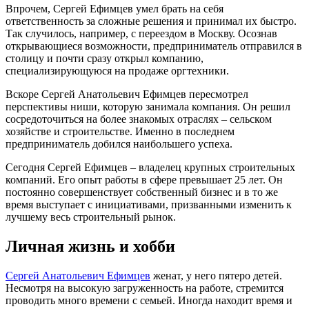
Впрочем, Сергей Ефимцев умел брать на себя
ответственность за сложные решения и принимал их быстро.
Так случилось, например, с переездом в Москву. Осознав
открывающиеся возможности, предприниматель отправился в
столицу и почти сразу открыл компанию,
специализирующуюся на продаже оргтехники.
Вскоре Сергей Анатольевич Ефимцев пересмотрел
перспективы ниши, которую занимала компания. Он решил
сосредоточиться на более знакомых отраслях – сельском
хозяйстве и строительстве. Именно в последнем
предприниматель добился наибольшего успеха.
Сегодня Сергей Ефимцев – владелец крупных строительных
компаний. Его опыт работы в сфере превышает 25 лет. Он
постоянно совершенствует собственный бизнес и в то же
время выступает с инициативами, призванными изменить к
лучшему весь строительный рынок.
Личная жизнь и хобби
Сергей Анатольевич Ефимцев
женат, у него пятеро детей.
Несмотря на высокую загруженность на работе, стремится
проводить много времени с семьей. Иногда находит время и