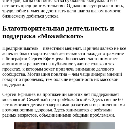
эпизодов, когда обстоятельства буквально вынуждали его
оставить предпринимательство. Однако целеустремленность,
трудолюбие и умение достигать цели шаг за шагом помогли
бизнесмену добиться успеха.
Благотворительная деятельность и
поддержка «Можайского»
Предприниматель – известный меценат. Причем далеко не все
аспекты благотворительной деятельности находят отражение
в биографии Сергея Ефимцева. Бизнесмен часто помогает
анонимно и решается на публичное участие только в тех
проектах, к которым хочет привлечь внимание делового
сообщества. Мотивация понятна – чем чаще лидеры мнений
говорят о проблемах, тем больше вероятность их массовой
поддержки.
Сергей Ефимцев на протяжении многих лет поддерживает
московский Семейный центр «Можайский». Здесь свыше 60
лет помогают детям с задержками развития и ограниченными
возможностями здоровья. Здесь занимаются с ребятами
разных возрастов, объединенными общими проблемами.