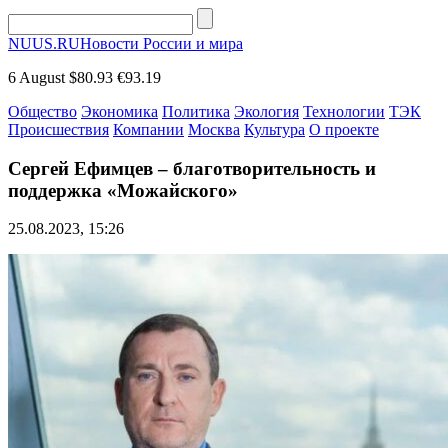
NUUS.RU
Новости России и мира
6 August
$80.93
€93.19
Общество
Экономика
Политика
Экология
Технологии
ТЭК
Происшествия
Компании
Москва
Культура
О проекте
Сергей Ефимцев – благотворительность и
поддержка «Можайского»
25.08.2023, 15:26