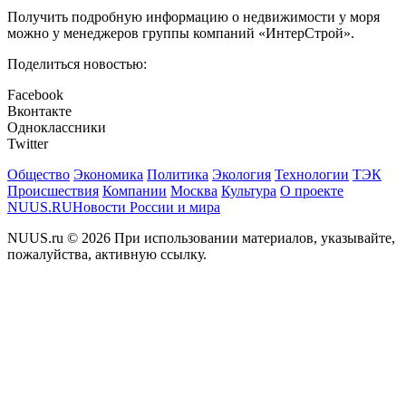
Получить подробную информацию о недвижимости у моря
можно у менеджеров группы компаний «ИнтерСтрой».
Поделиться новостью:
Facebook
Вконтакте
Одноклассники
Twitter
Общество
Экономика
Политика
Экология
Технологии
ТЭК
Происшествия
Компании
Москва
Культура
О проекте
NUUS.RU
Новости России и мира
NUUS.ru © 2026 При использовании материалов, указывайте,
пожалуйства, активную ссылку.