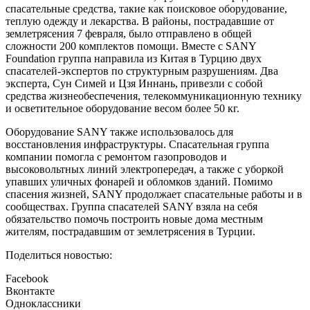
спасательные средства, такие как поисковое оборудование,
теплую одежду и лекарства. В районы, пострадавшие от
землетрясения 7 февраля, было отправлено в общей
сложности 200 комплектов помощи. Вместе с SANY
Foundation группа направила из Китая в Турцию двух
спасателей-экспертов по структурным разрушениям. Два
эксперта, Сун Симей и Цзя Иннань, привезли с собой
средства жизнеобеспечения, телекоммуникационную технику
и осветительное оборудование весом более 50 кг.
Оборудование SANY также использовалось для
восстановления инфраструктуры. Спасательная группа
компании помогла с ремонтом газопроводов и
высоковольтных линий электропередач, а также с уборкой
упавших уличных фонарей и обломков зданий. Помимо
спасения жизней, SANY продолжает спасательные работы и в
сообществах. Группа спасателей SANY взяла на себя
обязательство помочь построить новые дома местным
жителям, пострадавшим от землетрясения в Турции.
Поделиться новостью:
Facebook
Вконтакте
Одноклассники