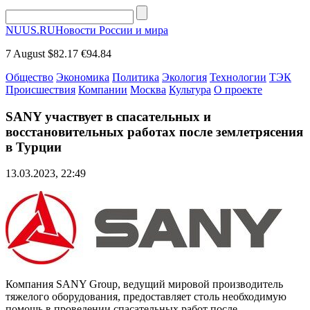
NUUS.RU
Новости России и мира
7 August
$82.17
€94.84
Общество
Экономика
Политика
Экология
Технологии
ТЭК
Происшествия
Компании
Москва
Культура
О проекте
SANY участвует в спасательных и
восстановительных работах после землетрясения
в Турции
13.03.2023, 22:49
Компания SANY Group, ведущий мировой производитель
тяжелого оборудования, предоставляет столь необходимую
помощь в проведении спасательных работ после