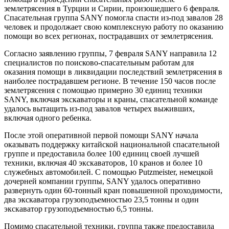
землетрясения в Турции и Сирии, произошедшего 6 февраля.
Спасательная группа SANY помогла спасти из-под завалов 28
человек и продолжает свою комплексную работу по оказанию
помощи во всех регионах, пострадавших от землетрясения.
Согласно заявлению группы, 7 февраля SANY направила 12
специалистов по поисково-спасательным работам для
оказания помощи в ликвидации последствий землетрясения в
наиболее пострадавшем регионе. В течение 150 часов после
землетрясения с помощью примерно 30 единиц техники
SANY, включая экскаваторы и краны, спасательной команде
удалось вытащить из-под завалов четырех выживших,
включая одного ребенка.
После этой оперативной первой помощи SANY начала
оказывать поддержку китайской национальной спасательной
группе и предоставила более 100 единиц своей лучшей
техники, включая 40 экскаваторов, 10 кранов и более 10
служебных автомобилей. С помощью Putzmeister, немецкой
дочерней компании группы, SANY удалось оперативно
развернуть один 60-тонный кран повышенной проходимости,
два экскаватора грузоподъемностью 23,5 тонны и один
экскаватор грузоподъемностью 6,5 тонны.
Помимо спасательной техники, группа также предоставила