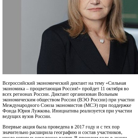
Всероссийский экономический диктант на тему «Сильная
экономика – процветающая Россия!» пройдет 11 октября во
всех регионах России. Диктант организован Вольным
экономическим обществом России (ВЭО России) при участии
Международного Союза экономистов (МСЭ) при поддержке
Фонда Юрия Лужкова. Инициатива реализуется при участии
ведущих вузов России.
Впервые акция была проведена в 2017 году и с тех пор
значительно расширила географию и состав участников,
число которых неуклонно растет. В прошлом году в акции