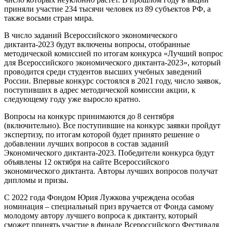
приняли участие 234 тысячи человек из 89 субъектов РФ, а
также восьми стран мира.
В число заданий Всероссийского экономического
диктанта-2023 будут включены вопросы, отобранные
методической комиссией по итогам конкурса «Лучший вопрос
для Всероссийского экономического диктанта-2023», который
проводится среди студентов высших учебных заведений
России. Впервые конкурс состоялся в 2021 году, число заявок,
поступивших в адрес методической комиссии акции, к
следующему году уже выросло кратно.
Вопросы на конкурс принимаются до 8 сентября
(включительно). Все поступившие на конкурс заявки пройдут
экспертизу, по итогам которой будет принято решение о
добавлении лучших вопросов в состав заданий
Экономического диктанта-2023. Победители конкурса будут
объявлены 12 октября на сайте Всероссийского
экономического диктанта. Авторы лучших вопросов получат
дипломы и призы.
С 2022 года Фондом Юрия Лужкова учреждена особая
номинация – специальный приз вручается от Фонда самому
молодому автору лучшего вопроса к диктанту, который
сможет принять участие в финале Всероссийского Фестиваля