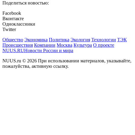
Поделиться новостью:
Facebook
Вконтакте
Одноклассники
Twitter
Общество
Экономика
Политика
Экология
Технологии
ТЭК
Происшествия
Компании
Москва
Культура
О проекте
NUUS.RU
Новости России и мира
NUUS.ru © 2026 При использовании материалов, указывайте,
пожалуйства, активную ссылку.