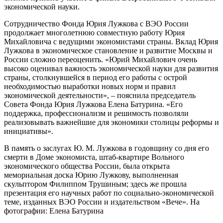
экономической науки.
Сотрудничество Фонда Юрия Лужкова с ВЭО России
продолжает многолетнюю совместную работу Юрия
Михайловича с ведущими экономистами страны. Вклад Юрия
Лужкова в экономическое становление и развитие Москвы и
России сложно переоценить. «Юрий Михайлович очень
высоко оценивал важность экономической науки для развития
страны, столкнувшейся в период его работы с острой
необходимостью выработки новых норм и правил
экономической деятельности», – пояснила председатель
Совета Фонда Юрия Лужкова Елена Батурина. «Его
поддержка, профессионализм и решимость позволяли
реализовывать важнейшие для экономики столицы реформы и
инициативы».
В память о заслугах Ю. М. Лужкова в годовщину со дня его
смерти в Доме экономиста, штаб-квартире Вольного
экономического общества России, была открыта
мемориальная доска Юрию Лужкову, выполненная
скульптором Филиппом Трушиным; здесь же прошла
презентация его научных работ по социально-экономической
теме, изданных ВЭО России и издательством «Вече». На
фотографии: Елена Батурина