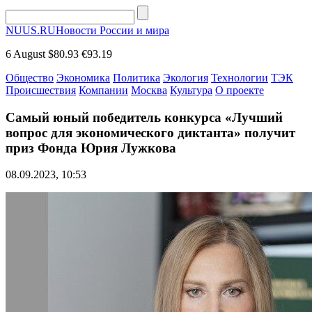
NUUS.RU
Новости России и мира
6 August
$80.93
€93.19
Общество
Экономика
Политика
Экология
Технологии
ТЭК
Происшествия
Компании
Москва
Культура
О проекте
Самый юный победитель конкурса «Лучший
вопрос для экономического диктанта» получит
приз Фонда Юрия Лужкова
08.09.2023, 10:53